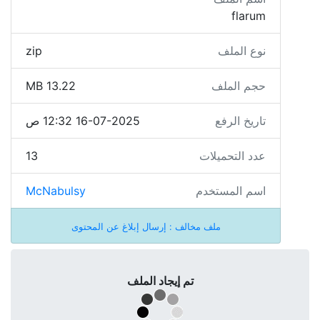
flarum
نوع الملف
zip
حجم الملف
13.22 MB
تاريخ الرفع
16-07-2025 12:32 ص
عدد التحميلات
13
اسم المستخدم
McNabulsy
ملف مخالف : إرسال إبلاغ عن المحتوى
تم إيجاد الملف