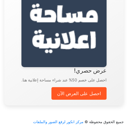
عرض حصري!
احصل على خصم 50% عند شراء مساحة إعلانية هنا.
احصل على العرض الآن
جميع الحقوق محفوظة ©
مركز انكور لرفع الصور والملفات