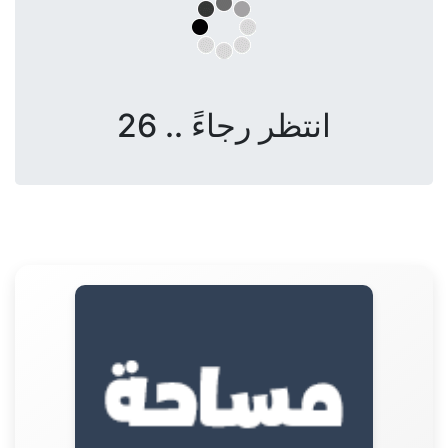
انتظر رجاءً .. 26