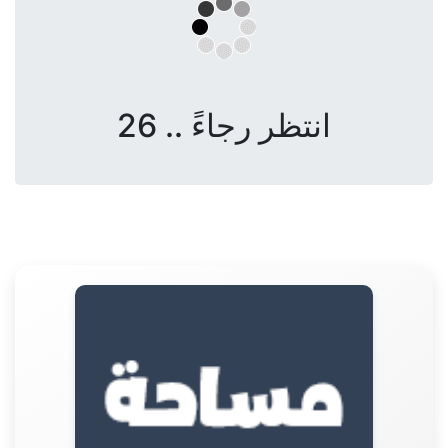
انتظر رجاءً .. 26