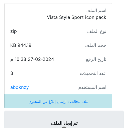
اسم الملف
Vista Style Sport icon pack
نوع الملف
zip
حجم الملف
944.19 KB
تاريخ الرفع
27-02-2024 10:38 م
عدد التحميلات
3
اسم المستخدم
aboknzy
ملف مخالف : إرسال إبلاغ عن المحتوى
تم إيجاد الملف