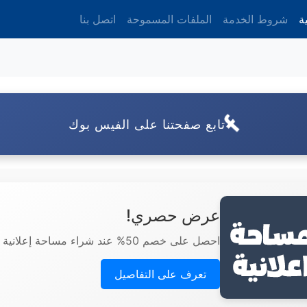
ة
شروط الخدمة
الملفات المسموحة
اتصل بنا
تابع صفحتنا على الفيس بوك
عرض حصري!
احصل على خصم 50% عند شراء مساحة إعلانية هنا.
تعرف على التفاصيل