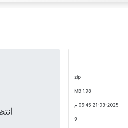
zip
1.98 MB
21-03-2025 06:45 م
انتظر
9