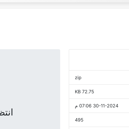
zip
72.75 KB
30-11-2024 07:06 م
انتظر
495