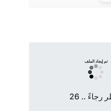
تم إيجاد الملف
 رجاءً .. 26