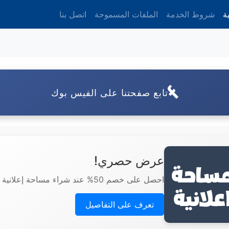
ة
شروط الخدمة
الملفات المسموحة
اتصل بنا
تابع صفحتنا على الفيس بوك
عرض حصري!
احصل على خصم 50% عند شراء مساحة إعلانية هنا.
تعرف على التفاصيل